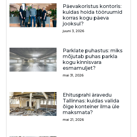
Päevakoristus kontoris:
kuidas hoida tööruumid
korras kogu päeva
jooksul?
juuni 3, 2026
Parklate puhastus: miks
mõjutab puhas parkla
kogu kinnisvara
esmamuljet?
mai 31, 2026
Ehitusprahi äravedu
Tallinnas: kuidas valida
õige konteiner ilma üle
maksmata?
mai 21, 2026