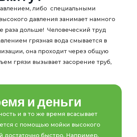
 давлением, либо специальными
 высокого давления занимает намного
е раза дольше! Человеческий труд
авлением грязная вода смывается в
лизации, она проходит через общую
бъем грязи вызывает засорение труб,
емя и деньги
ость и в то же время всасывает
няется с помощью мойки высокого
й достаточно быстро. Например,