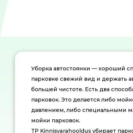
Уборка автостоянки — хороший с
парковке свежий вид и держать а
большей чистоте. Есть два спосо
парковок. Это делается либо мой
давлением, либо специальными 
мойки парковок.
TP Kinnisvarahooldus убирает пар