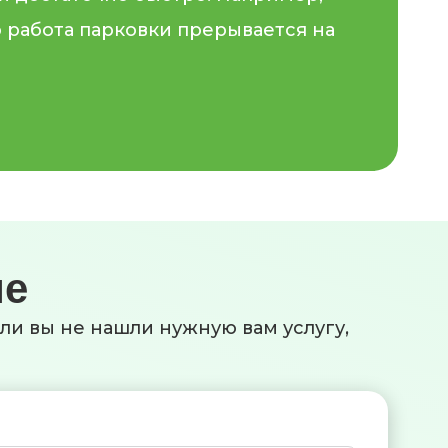
то работа парковки прерывается на
.
ие
сли вы не нашли нужную вам услугу,