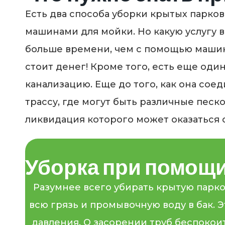
Есть два способа уборки крытых парко
машинами для мойки. Но какую услугу 
больше времени, чем с помощью машины
стоит денег! Кроме того, есть еще од
канализацию. Еще до того, как она со
трассу, где могут быть различные песк
ликвидация которого может оказаться
Уборка при помощи
Разумнее всего убирать крытую парко
всю грязь и промывочную воду в бак. 
давления. О засорении труб беспокои