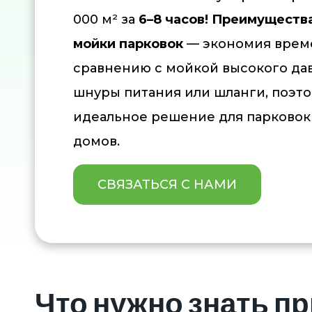
000 м² за
6–8 часов!
Преимуществ
мойки парковок
— экономия време
сравнению с мойкой высокого да
шнуры питания или шланги, поэто
идеальное решение для парково
домов.
СВЯЗАТЬСЯ С НАМИ
Что нужно знать пр