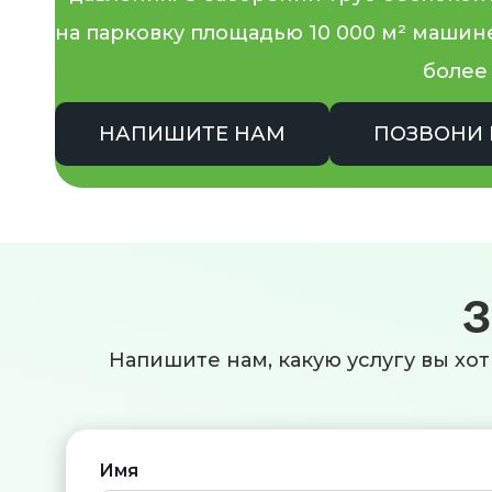
на парковку площадью 10 000 м² машине 
более 
НАПИШИТЕ НАМ
ПОЗВОНИ
З
Напишите нам, какую услугу вы хот
Имя