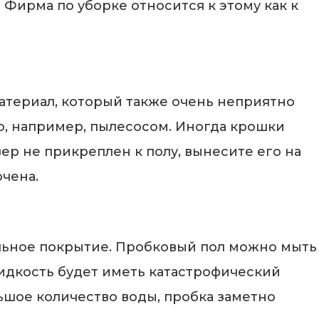
Фирма по уборке относится к этому как к
атериал, который также очень неприятно
ую, например, пылесосом. Иногда крошки
ер не прикреплен к полу, вынесите его на
ючена.
льное покрытие. Пробковый пол можно мыть
идкость будет иметь катастрофический
льшое количество воды, пробка заметно