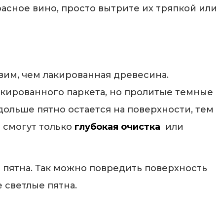
расное вино, просто вытрите их тряпкой или
им, чем лакированная древесина.
 лакированного паркета, но пролитые темные
ольше пятно остается на поверхности, тем
ь смогут только
глубокая очистка
или
 пятна. Так можно повредить поверхность
 светлые пятна.