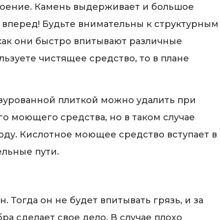
роение. Камень выдерживает и большое
и вперед! Будьте внимательны к структурным
как они быстро впитывают различные
льзуете чистящее средство, то в плане
лазурованной плиткой можно удалить при
о моющего средства, но в таком случае
воду. Кислотное моющее средство вступает в
ельные пути.
Тогда он не будет впитывать грязь, и за
ра сделает свое дело. В случае плохо