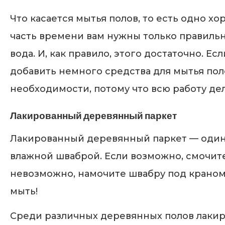
Что касается мытья полов, то есть одно 
часть времени вам нужны только правильн
вода. И, как правило, этого достаточно. Е
добавить немного средства для мытья поло
необходимости, потому что всю работу де
Лакированный деревянный паркет
Лакированный деревянный паркет — один и
влажной шваброй. Если возможно, смочите
невозможно, намочите швабру под краном
мыть!
Среди различных деревянных полов лаки