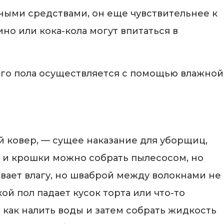
ными средствами, он еще чувствительнее к
но или кока-кола могут впитаться в
ого пола осуществляется с помощью влажной
 ковер, — сущее наказание для уборщиц,
к и крошки можно собрать пылесосом, но
вает влагу, но шваброй между волокнами не
ой пол падает кусок торта или что-то
, как налить воды и затем собрать жидкость