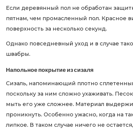
Если деревянный пол не обработан защит
пятнам, чем промасленный пол. Красное ви
поверхность за несколько секунд.
Однако повседневный уход и в случае так
швабры.
Напольное покрытие из сизаля
Сизаль, напоминающий плотно сплетенный
поскольку за ним сложно ухаживать. Песо
мыть его уже сложнее. Материал выдержи
проникнуть. Особенно ужасно, когда на так
липкое. В таком случае ничего не остается