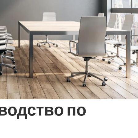
водство по