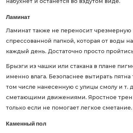
набухнет и останется во вздутом виде.
Ламинат
Ламинат также не переносит чрезмерную вл
спрессованной папкой, которая от воды н
каждый день. Достаточно просто пройтись
Брызги из чашки или стакана в плане пигм
именно влага. Безопаснее вытирать пятна
том числе нанесенную с улицы смолу и т. 
сметающими движениями. Яростное трени
только если не помогает легкое сметание.
Каменный пол