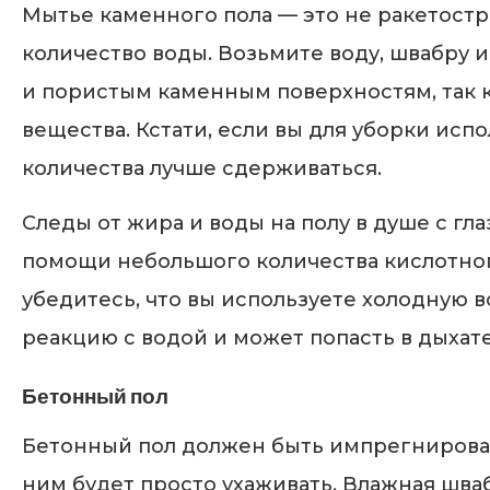
Мытье каменного пола — это не ракетост
количество воды. Возьмите воду, швабру 
и пористым каменным поверхностям, так 
вещества. Кстати, если вы для уборки испо
количества лучше сдерживаться.
Следы от жира и воды на полу в душе с г
помощи небольшого количества кислотног
убедитесь, что вы используете холодную 
реакцию с водой и может попасть в дыхат
Бетонный пол
Бетонный пол должен быть импрегнирован. 
ним будет просто ухаживать. Влажная шваб