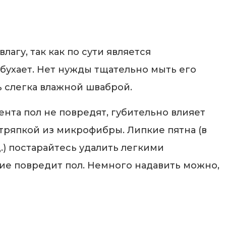
агу, так как по сути является
абухает. Нет нужды тщательно мыть его
 слегка влажной шваброй.
ента пол не повредят, губительно влияет
 тряпкой из микрофибры. Липкие пятна (в
д.) постарайтесь удалить легкими
е повредит пол. Немного надавить можно,