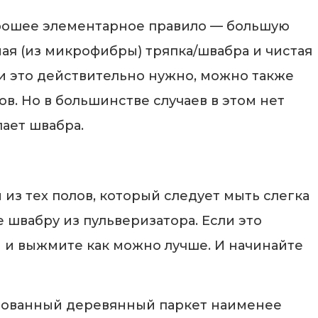
хорошее элементарное правило — большую
ая (из микрофибры) тряпка/швабра и чистая
сли это действительно нужно, можно также
в. Но в большинстве случаев в этом нет
лает швабра.
з тех полов, который следует мыть слегка
 швабру из пульверизатора. Если это
 и выжмите как можно лучше. И начинайте
рованный деревянный паркет наименее