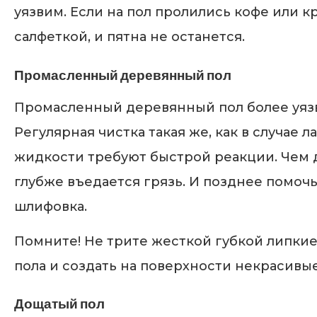
уязвим. Если на пол пролились кофе или к
салфеткой, и пятна не останется.
Промасленный деревянный пол
Промасленный деревянный пол более уязв
Регулярная чистка такая же, как в случае
жидкости требуют быстрой реакции. Чем д
глубже въедается грязь. И позднее помоч
шлифовка.
Помните! Не трите жесткой губкой липкие
пола и создать на поверхности некрасивые
Дощатый пол