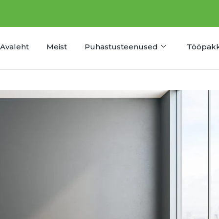
Avaleht
Meist
Puhastusteenused
Tööpak