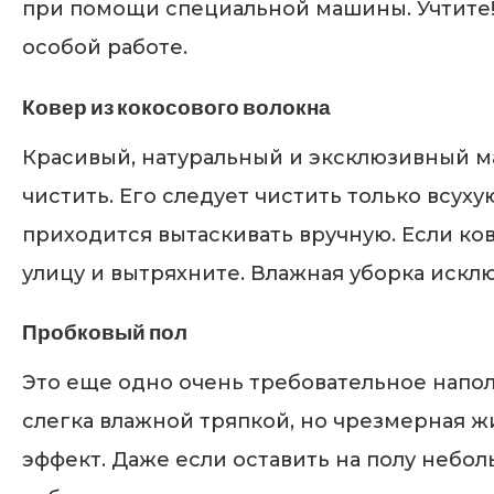
при помощи специальной машины. Учтите! 
особой работе.
Ковер из кокосового волокна
Красивый, натуральный и эксклюзивный м
чистить. Его следует чистить только всух
приходится вытаскивать вручную. Если ков
улицу и вытряхните. Влажная уборка искл
Пробковый пол
Это еще одно очень требовательное напо
слегка влажной тряпкой, но чрезмерная ж
эффект. Даже если оставить на полу небо