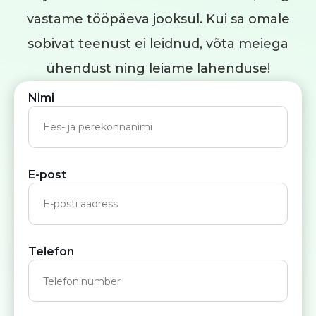
vastame tööpäeva jooksul. Kui sa omale
sobivat teenust ei leidnud, võta meiega
ühendust ning leiame lahenduse!
Nimi
E-post
Telefon