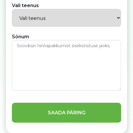
Vali teenus
Sõnum