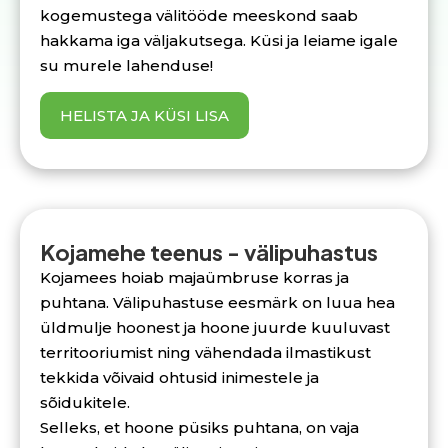
kogemustega välitööde meeskond saab
hakkama iga väljakutsega. Küsi ja leiame igale
su murele lahenduse!
HELISTA JA KÜSI LISA
Kojamehe teenus - välipuhastus
Kojamees hoiab majaümbruse korras ja
puhtana. Välipuhastuse eesmärk on luua hea
üldmulje hoonest ja hoone juurde kuuluvast
territooriumist ning vähendada ilmastikust
tekkida võivaid ohtusid inimestele ja
sõidukitele.
Selleks, et hoone püsiks puhtana, on vaja