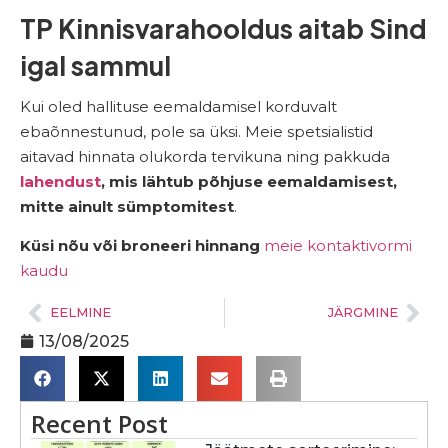
TP Kinnisvarahooldus aitab Sind
igal sammul
Kui oled hallituse eemaldamisel korduvalt
ebaõnnestunud, pole sa üksi. Meie spetsialistid
aitavad hinnata olukorda tervikuna ning pakkuda
lahendust
, mis lähtub põhjuse eemaldamisest,
mitte ainult sümptomitest
.
Küsi nõu või broneeri hinnang
meie kontaktivormi
kaudu
EELMINE
JÄRGMINE
13/08/2025
Recent Post