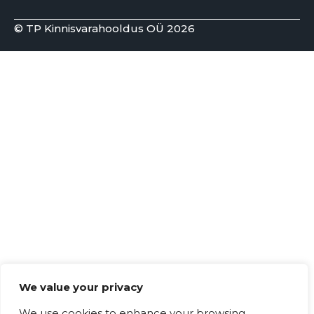
© TP Kinnisvarahooldus OÜ 2026
We value your privacy
We use cookies to enhance your browsing