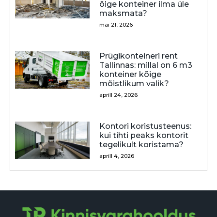
õige konteiner ilma üle
maksmata?
mai 21, 2026
Prügikonteineri rent
Tallinnas: millal on 6 m3
konteiner kõige
mõistlikum valik?
aprill 24, 2026
Kontori koristusteenus:
kui tihti peaks kontorit
tegelikult koristama?
aprill 4, 2026