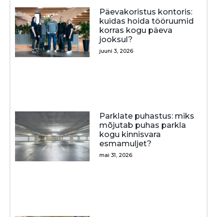
Päevakoristus kontoris:
kuidas hoida tööruumid
korras kogu päeva
jooksul?
juuni 3, 2026
Parklate puhastus: miks
mõjutab puhas parkla
kogu kinnisvara
esmamuljet?
mai 31, 2026