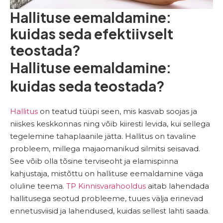
Hallituse eemaldamine:
kuidas seda efektiivselt
teostada?
Hallituse eemaldamine:
kuidas seda teostada?
Hallitus
on teatud tüüpi seen, mis kasvab soojas ja
niiskes keskkonnas ning võib kiiresti levida, kui sellega
tegelemine tahaplaanile jätta. Hallitus on tavaline
probleem, millega majaomanikud silmitsi seisavad.
See võib olla tõsine terviseoht ja elamispinna
kahjustaja, mistõttu on hallituse eemaldamine väga
oluline teema.
TP Kinnisvarahooldus
aitab lahendada
hallitusega seotud probleeme, tuues välja erinevad
ennetusviisid ja lahendused, kuidas sellest lahti saada.