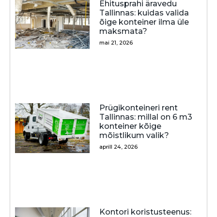
Ehitusprahi äravedu
Tallinnas: kuidas valida
õige konteiner ilma üle
maksmata?
mai 21, 2026
Prügikonteineri rent
Tallinnas: millal on 6 m3
konteiner kõige
mõistlikum valik?
aprill 24, 2026
Kontori koristusteenus: