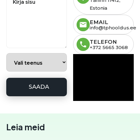
Tallinn 11412,
Estonia
EMAIL
info@tphooldus.ee
TELEFON
+372 5665 3068
Leia meid