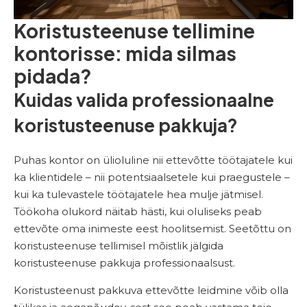
Koristusteenuse tellimine
kontorisse: mida silmas
pidada?
Kuidas valida professionaalne
koristusteenuse pakkuja?
Puhas kontor on ülioluline nii ettevõtte töötajatele kui
ka klientidele – nii potentsiaalsetele kui praegustele –
kui ka tulevastele töötajatele hea mulje jätmisel.
Töökoha olukord näitab hästi, kui oluliseks peab
ettevõte oma inimeste eest hoolitsemist. Seetõttu on
koristusteenuse tellimisel mõistlik jälgida
koristusteenuse pakkuja professionaalsust.
Koristusteenust pakkuva ettevõtte leidmine võib olla