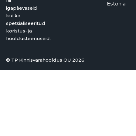
nii
Estonia
igapäevaseid
kui ka
spetsialiseeritud
koristus- ja
hooldusteenuseid.
© TP Kinnisvarahooldus OÜ 2026