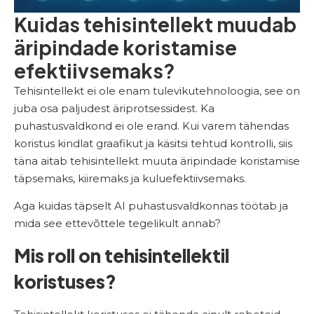
Kuidas tehisintellekt muudab
äripindade koristamise
efektiivsemaks?
Tehisintellekt ei ole enam tulevikutehnoloogia, see on
juba osa paljudest äriprotsessidest. Ka
puhastusvaldkond ei ole erand. Kui varem tähendas
koristus kindlat graafikut ja käsitsi tehtud kontrolli, siis
täna aitab tehisintellekt muuta äripindade koristamise
täpsemaks, kiiremaks ja kuluefektiivsemaks.
Aga kuidas täpselt AI puhastusvaldkonnas töötab ja
mida see ettevõttele tegelikult annab?
Mis roll on tehisintellektil
koristuses?