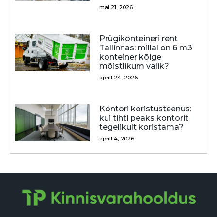
mai 21, 2026
Prügikonteineri rent
Tallinnas: millal on 6 m3
konteiner kõige
mõistlikum valik?
aprill 24, 2026
Kontori koristusteenus:
kui tihti peaks kontorit
tegelikult koristama?
aprill 4, 2026