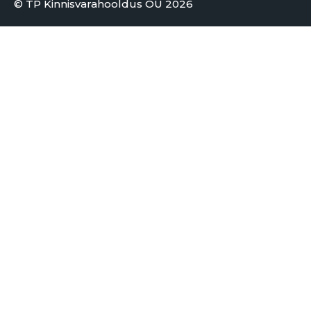
© TP Kinnisvarahooldus OÜ 2026