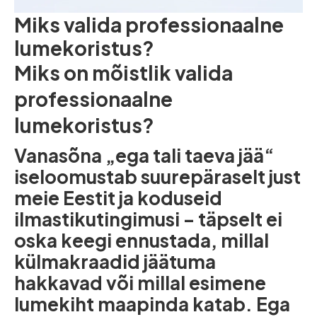
Miks valida professionaalne
lumekoristus?
Miks on mõistlik valida
professionaalne
lumekoristus?
Vanasõna „ega tali taeva jää“
iseloomustab suurepäraselt just
meie Eestit ja koduseid
ilmastikutingimusi – täpselt ei
oska keegi ennustada, millal
külmakraadid jäätuma
hakkavad või millal esimene
lumekiht maapinda katab. Ega