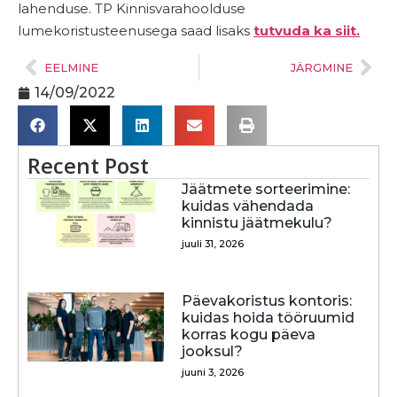
lahenduse. TP Kinnisvarahoolduse
lumekoristusteenusega saad lisaks
tutvuda ka siit.
EELMINE
JÄRGMINE
14/09/2022
Recent Post
Jäätmete sorteerimine:
kuidas vähendada
kinnistu jäätmekulu?
juuli 31, 2026
Päevakoristus kontoris:
kuidas hoida tööruumid
korras kogu päeva
jooksul?
juuni 3, 2026