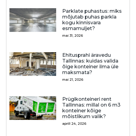
Parklate puhastus: miks
mõjutab puhas parkla
kogu kinnisvara
esmamuljet?
mai 31, 2026
Ehitusprahi äravedu
Tallinnas: kuidas valida
õige konteiner ilma üle
maksmata?
mai 21, 2026
Prügikonteineri rent
Tallinnas: millal on 6 m3
konteiner kõige
mõistlikum valik?
aprill 24, 2026