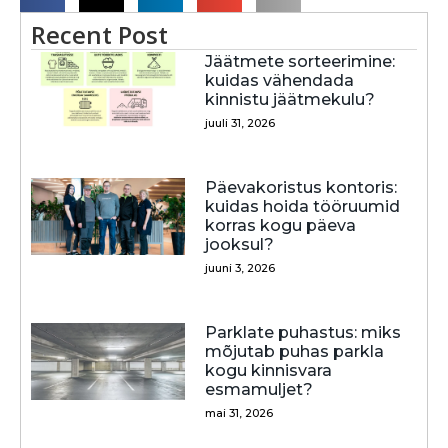
Recent Post
Jäätmete sorteerimine:
kuidas vähendada
kinnistu jäätmekulu?
juuli 31, 2026
Päevakoristus kontoris:
kuidas hoida tööruumid
korras kogu päeva
jooksul?
juuni 3, 2026
Parklate puhastus: miks
mõjutab puhas parkla
kogu kinnisvara
esmamuljet?
mai 31, 2026