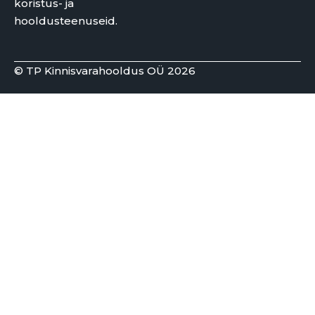
koristus- ja
hooldusteenuseid.
© TP Kinnisvarahooldus OÜ 2026