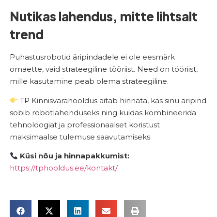
Nutikas lahendus, mitte lihtsalt
trend
Puhastusrobotid äripindadele ei ole eesmärk
omaette, vaid strateegiline tööriist. Need on tööriist,
mille kasutamine peab olema strateegiline.
TP Kinnisvarahooldus aitab hinnata, kas sinu äripind
sobib robotlahenduseks ning kuidas kombineerida
tehnoloogiat ja professionaalset koristust
maksimaalse tulemuse saavutamiseks.
Küsi nõu ja hinnapakkumist:
https://tphooldus.ee/kontakt/