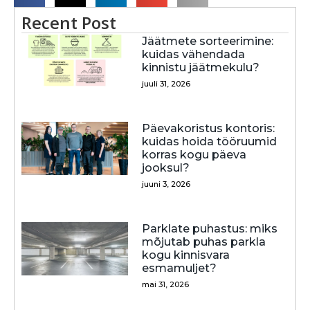
Recent Post
Jäätmete sorteerimine:
kuidas vähendada
kinnistu jäätmekulu?
juuli 31, 2026
Päevakoristus kontoris:
kuidas hoida tööruumid
korras kogu päeva
jooksul?
juuni 3, 2026
Parklate puhastus: miks
mõjutab puhas parkla
kogu kinnisvara
esmamuljet?
mai 31, 2026