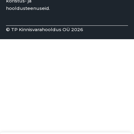
koristus- ja
hooldusteenuseid.
© TP Kinnisvarahooldus OÜ 2026