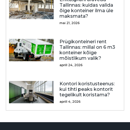
Tallinnas: kuidas valida
õige konteiner ilma üle
maksmata?
mai 21, 2026
Prügikonteineri rent
Tallinnas: millal on 6 m3
konteiner kõige
mõistlikum valik?
aprill 24, 2026
Kontori koristusteenus:
kui tihti peaks kontorit
tegelikult koristama?
aprill 4, 2026