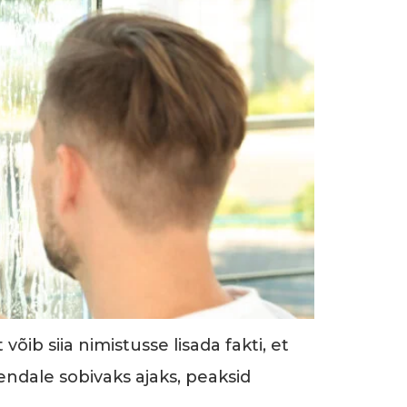
võib siia nimistusse lisada fakti, et
endale sobivaks ajaks, peaksid