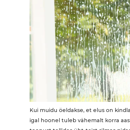
Kui muidu öeldakse, et elus on kindlad 
igal hoonel tuleb vähemalt korra aas