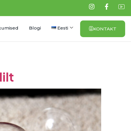
kumised
Blogi
Eesti
KONTAKT
ilt