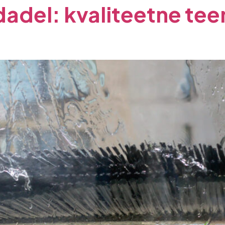
dadel: kvaliteetne te