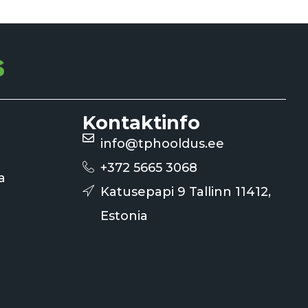
Kontaktinfo
info@tphooldus.ee
+372 5665 3068
a
Katusepapi 9 Tallinn 11412,
Estonia