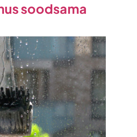
enus soodsama