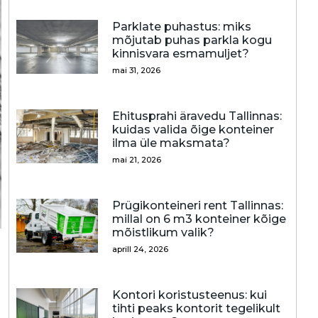
Parklate puhastus: miks
mõjutab puhas parkla kogu
kinnisvara esmamuljet?
mai 31, 2026
Ehitusprahi äravedu Tallinnas:
kuidas valida õige konteiner
ilma üle maksmata?
mai 21, 2026
Prügikonteineri rent Tallinnas:
millal on 6 m3 konteiner kõige
mõistlikum valik?
aprill 24, 2026
Kontori koristusteenus: kui
tihti peaks kontorit tegelikult