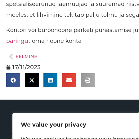
spetsialiseerunud jaemüüjad ja suuremad riist
meeles, et lihvimine tekitab palju tolmu ja seg
Kontori või büroohoone parketi puhastamise ju
päringut
oma hoone kohta.
EELMINE
17/11/2023
We value your privacy