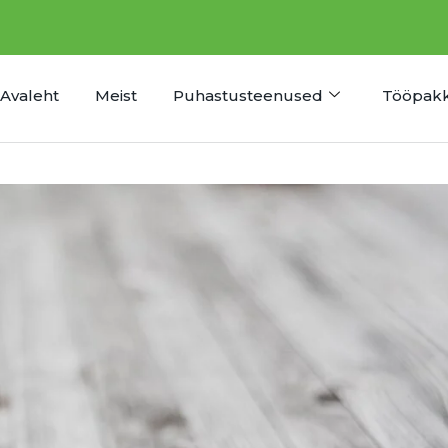
Avaleht
Meist
Puhastusteenused
Tööpak