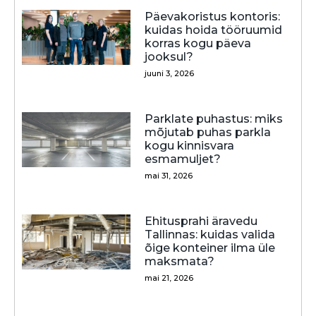
Päevakoristus kontoris:
kuidas hoida tööruumid
korras kogu päeva
jooksul?
juuni 3, 2026
Parklate puhastus: miks
mõjutab puhas parkla
kogu kinnisvara
esmamuljet?
mai 31, 2026
Ehitusprahi äravedu
Tallinnas: kuidas valida
õige konteiner ilma üle
maksmata?
mai 21, 2026