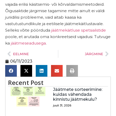
vajada erilisi käsitsemis- või kõrvaldamismeetodeid.
Õigusaktide järgimise tagamine mitte ainult ei väldi
juriidilisi probleeme, vaid aitab kaasa ka
vastutustundlikule ja eetilisele jäätmekäitlustavale.
Selleks võite pöörduda
jäätmekäitluse spetsialistide
poole, et arutada oma konkreetseid vajadusi. Tutvuge
ka
jäätmeseadusega
.
EELMINE
JÄRGMINE
06/11/2023
Recent Post
Jäätmete sorteerimine:
kuidas vähendada
kinnistu jäätmekulu?
juuli 31, 2026